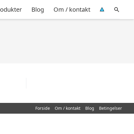
rodukter
Blog
Om / kontakt
Forside
Om / kontakt
Blog
Betingelser