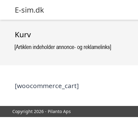
E-sim.dk
Kurv
[woocommerce_cart]
Copyright 2026 - Pilanto Aps