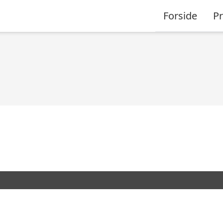
Forside
P