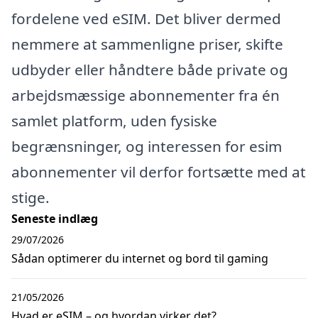
fordelene ved eSIM. Det bliver dermed
nemmere at sammenligne priser, skifte
udbyder eller håndtere både private og
arbejdsmæssige abonnementer fra én
samlet platform, uden fysiske
begrænsninger, og interessen for esim
abonnementer vil derfor fortsætte med at
stige.
Seneste indlæg
29/07/2026
Sådan optimerer du internet og bord til gaming
21/05/2026
Hvad er eSIM – og hvordan virker det?