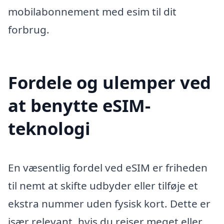
mobilabonnement med esim til dit
forbrug.
Fordele og ulemper ved
at benytte eSIM-
teknologi
En væsentlig fordel ved eSIM er friheden
til nemt at skifte udbyder eller tilføje et
ekstra nummer uden fysisk kort. Dette er
især relevant, hvis du rejser meget eller